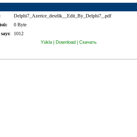
:
Delphi7_Azerice_desrlik__Edit_By_Delphi7_.pdf
üsü:
0 Byte
sayı:
1012