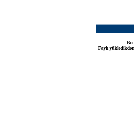
Bu 
Faylı yüklədikdən