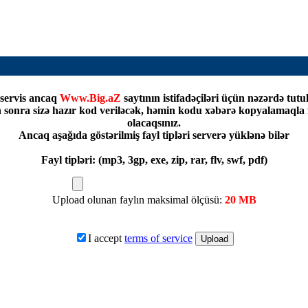
servis ancaq
Www.Big.aZ
saytının istifadəçiləri üçün nəzərdə tutu
 sonra sizə hazır kod veriləcək, həmin kodu xəbərə kopyalamaqla 
olacaqsınız.
Ancaq aşağıda göstərilmiş fayl tipləri serverə yüklənə bilər
Fayl tipləri: (mp3, 3gp, exe, zip, rar, flv, swf, pdf)
Upload olunan faylın maksimal ölçüsü:
20 MB
I accept
terms of service