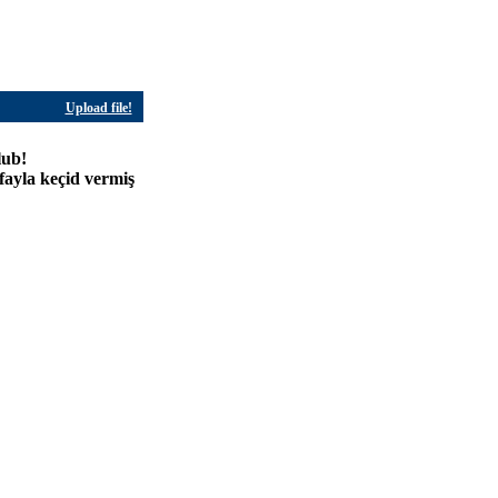
Upload file!
lub!
fayla keçid vermiş